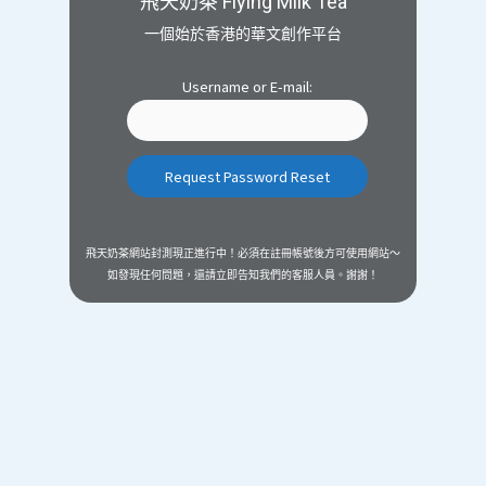
飛天奶茶 Flying Milk Tea
一個始於香港的華文創作平台
Username or E-mail:
飛天奶茶網站封測現正進行中！必須在註冊帳號後方可使用網站～
如發現任何問題，還請立即告知我們的客服人員。謝謝！