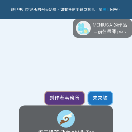
歡迎使用封測版的飛天奶茶，如有任何問題或意見，請
按此
回報。
MENIUSA 的作品
→前往畫師 pixiv
創作者事務所
未來墟