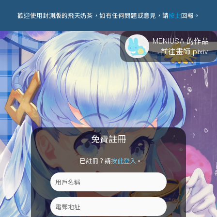
歡迎使用封測版的飛天奶茶，如有任何問題或意見，請
按此
回報。
MENIUSA 的作品
→前往畫師 pixiv
免費註冊
已註冊？請
按此登入
。