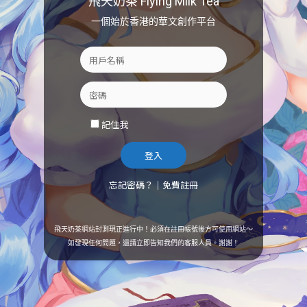
飛天奶茶 Flying Milk Tea
一個始於香港的華文創作平台
記住我
忘記密碼？
｜
免費註冊
飛天奶茶網站封測現正進行中！必須在註冊帳號後方可使用網站～
如發現任何問題，還請立即告知我們的客服人員。謝謝！