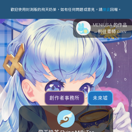
歡迎使用封測版的飛天奶茶，如有任何問題或意見，請
按此
回報。
MENIUSA 的作品
→前往畫師 pixiv
創作者事務所
未來墟