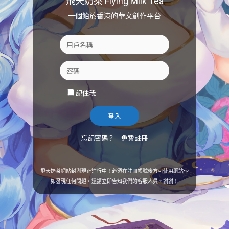
飛天奶茶 Flying Milk Tea
一個始於香港的華文創作平台
記住我
忘記密碼？
｜
免費註冊
飛天奶茶網站封測現正進行中！必須在註冊帳號後方可使用網站～
如發現任何問題，還請立即告知我們的客服人員。謝謝！