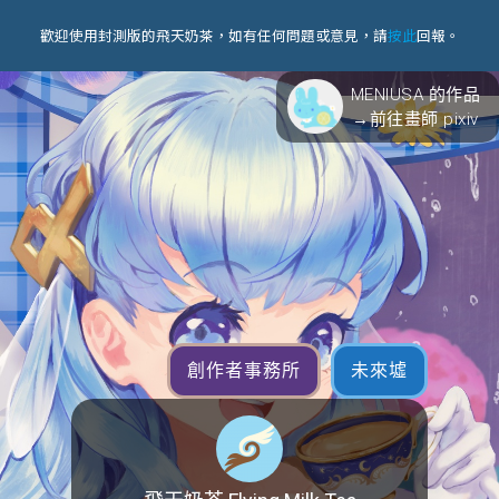
歡迎使用封測版的飛天奶茶，如有任何問題或意見，請
按此
回報。
MENIUSA 的作品
→前往畫師 pixiv
創作者事務所
未來墟