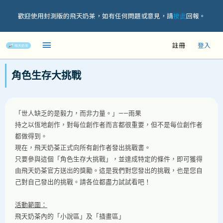
歡迎使用封測版的飛天奶茶，如有任何問題或意見，請
按此
回報。
註冊
登入
角色生存大挑戰
「世人缺乏的是毅力，而非力量。」——雨果
持之以恆地創作，對每位創作者而言都很重要，但不是每位創作者
都做得到。
現在，飛天奶茶正式向所有創作者發出挑戰書。
只要參與這個「角色生存大挑戰」，並達成特定的條件，即可獲得
由飛天奶茶官方送出的獎勵。這是我們對您發出的挑戰，也是您自
己對自己發出的挑戰。請各位都盡力試試看吧！
活動範圍：
飛天奶茶內的「小說區」及「插畫區」