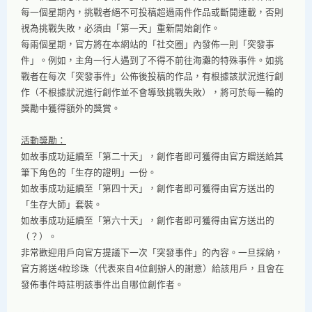
每一個星期內，挑戰者絕不可投稿超過兩件作品或斷開連載，否則
視為挑戰失敗，必須由「第一天」重新開始創作。
每兩個星期，官方將在本網站的「社交圈」內發佈一則「突發事
件」。例如，主角一行人遇到了不得不前往海灘的特殊事件。如挑
戰者在每次「突發事件」公佈後投稿的作品，有根據該狀況進行創
作（不根據狀況進行創作並不會導致挑戰失敗），將可於每一輪的
獎勵中獲得額外的獎賞。
活動獎勵：
如故事成功延續至「第二十天」，創作者即可獲得由官方贈送給其
筆下角色的「生存的證明」一份。
如故事成功延續至「第四十天」，創作者即可獲得由官方送出的
「生存大師」套裝。
如故事成功延續至「第六十天」，創作者即可獲得由官方送出的
（？）。
非常歡迎用戶向官方提議下一次「突發事件」的內容。一旦採納，
官方將送4粒珍珠（代表來自4位創辦人的謝意）給該用戶，且會在
發佈事件時註明該事件出自哪位創作者。